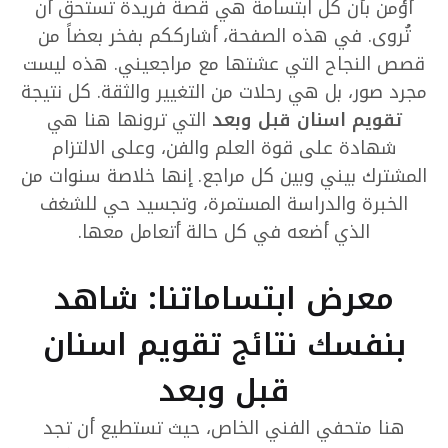
أؤمن بأن كل ابتسامة هي قصة فريدة تستحق أن
تُروى. في هذه الصفحة، أشارككم بفخر بعضاً من
قصص النجاح التي عشتها مع مراجعيني. هذه ليست
مجرد صور، بل هي رحلات من التغيير والثقة. كل نتيجة
تقويم اسنان قبل وبعد
التي ترونها هنا هي
شهادة على قوة العلم والفن، وعلى الالتزام
المشترك بيني وبين كل مراجع. إنها خلاصة سنوات من
الخبرة والدراسة المستمرة، وتجسيد حي للشغف
الذي أضعه في كل حالة أتعامل معها.
معرض ابتساماتنا: شاهد
بنفسك نتائج تقويم اسنان
قبل وبعد
هنا متحفي الفني الخاص، حيث تستطيع أن تجد