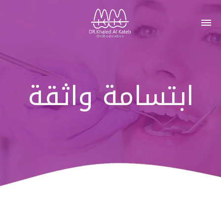
ابتسامة واثقة