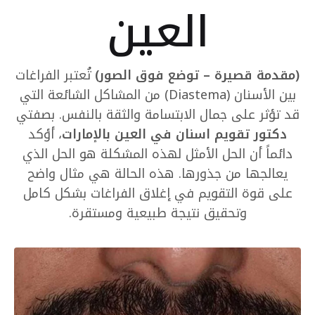
العين
(مقدمة قصيرة – توضع فوق الصور)
تُعتبر الفراغات
بين الأسنان (Diastema) من المشاكل الشائعة التي
قد تؤثر على جمال الابتسامة والثقة بالنفس. بصفتي
دكتور تقويم اسنان في العين بالإمارات
، أؤكد
دائماً أن الحل الأمثل لهذه المشكلة هو الحل الذي
يعالجها من جذورها. هذه الحالة هي مثال واضح
على قوة التقويم في إغلاق الفراغات بشكل كامل
وتحقيق نتيجة طبيعية ومستقرة.