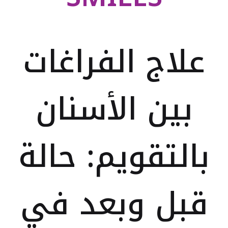
علاج الفراغات
بين الأسنان
بالتقويم: حالة
قبل وبعد في