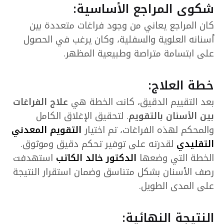
شكوى المراجع الأساسية:
كان المراجع يعاني من وجود فراغات متعددة بين
أسنانه العلوية والسفلية، وكان يرغب في الحصول
على ابتسامة متراصة وطبيعية المظهر.
خطة العلاج:
بعد التقييم الدقيق، كانت الخطة هي
علاج الفراغات
بين الأسنان بالتقويم
. لتحقيق الإغلاق الكامل
والمحكم لهذه الفراغات، تم اختيار
التقويم المعدني
التقليدي
لقدرته على توفير تحكم دقيق وموثوق.
الخطة التي وضعها
الدكتور خالد الكاتب
استهدفت
رصف الأسنان بشكل متناسق وضمان استقرار النتيجة
على المدى الطويل.
النتيجة النهائية: