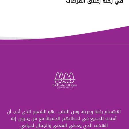
في رحلة إغلاق الفراغات
الابتسام بثقة وحرية، ومن القلب… هو الشعور الذي أحب أن
أمنحه للجميع في لحظاتهم الجميلة مع من يحبون. إنه
الهدف الذي يعطي المعنى والجمال لحياتي.