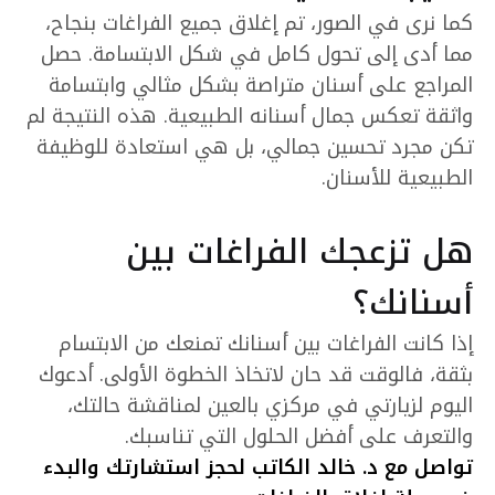
كما نرى في الصور، تم إغلاق جميع الفراغات بنجاح،
مما أدى إلى تحول كامل في شكل الابتسامة. حصل
المراجع على أسنان متراصة بشكل مثالي وابتسامة
واثقة تعكس جمال أسنانه الطبيعية. هذه النتيجة لم
تكن مجرد تحسين جمالي، بل هي استعادة للوظيفة
الطبيعية للأسنان.
هل تزعجك الفراغات بين
أسنانك؟
إذا كانت الفراغات بين أسنانك تمنعك من الابتسام
بثقة، فالوقت قد حان لاتخاذ الخطوة الأولى. أدعوك
اليوم لزيارتي في مركزي بالعين لمناقشة حالتك،
والتعرف على أفضل الحلول التي تناسبك.
تواصل مع د. خالد الكاتب لحجز استشارتك والبدء