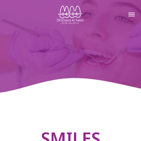
SMILES