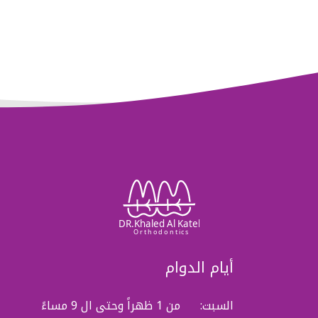
أيام الدوام
السبت:
من 1 ظهراً وحتى ال 9 مساءً