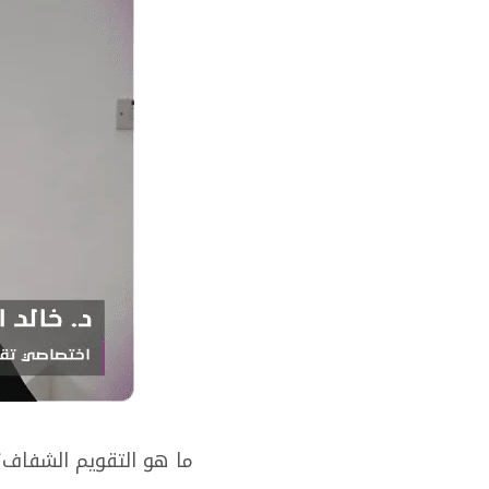
طبية
متقدمة
ومستقلة
في
العين.
ما هو التقويم الشفاف؟