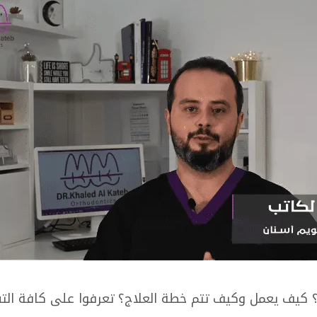
 كيف يعمل وكيف تتم خطة العلاج؟ تعرفوا على كافة التف