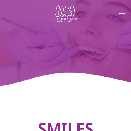
SMILES