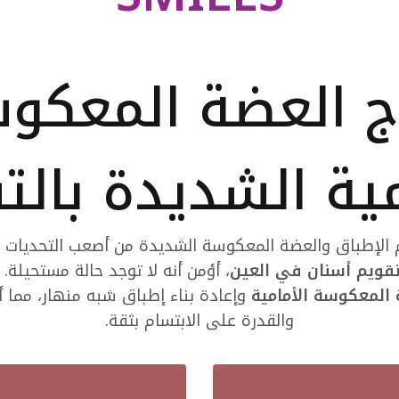
ج العضة المعكو
مية الشديدة بالت
م الإطباق والعضة المعكوسة الشديدة من أصعب التحديات 
قويم أسنان في العين
، أؤمن أنه لا توجد حالة مستحيلة.
 المعكوسة الأمامية
وإعادة بناء إطباق شبه منهار، مما أع
والقدرة على الابتسام بثقة.