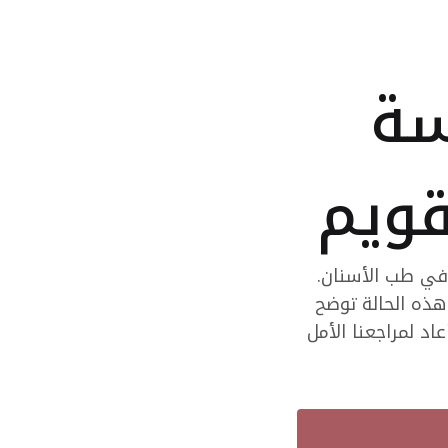
سة
قويم
في طب الأسنان.
 هذه الحالة توضح
اد لمراجعنا الأمل