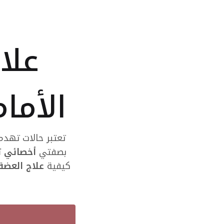
طبية
متقدمة
ومستقلة
علا
في
العين.
الأما
تعتبر حالات تهد
بصفتي
أخصائي ت
كيفية
علاج العضة