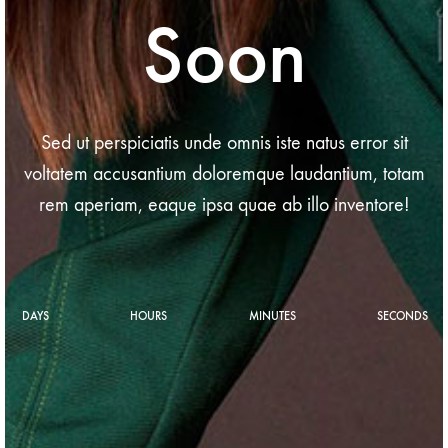
Soon
Sed ut perspiciatis unde omnis iste natus error sit
voltatem accusantium doloremque laudantium, totam
rem aperiam, eaque ipsa quae ab illo inventore!
DAYS
HOURS
MINUTES
SECONDS