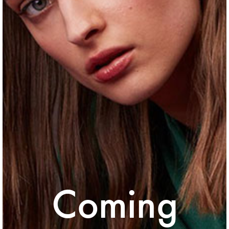
Coming